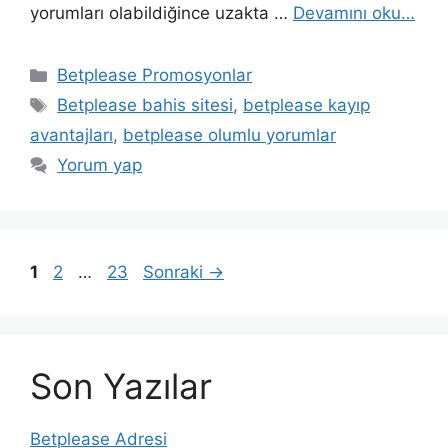
yorumları olabildiğince uzakta …
Devamını oku…
Kategoriler
Betplease Promosyonlar
Etiketler
Betplease bahis sitesi
,
betplease kayıp
avantajları
,
betplease olumlu yorumlar
Yorum yap
Sayfa
Sayfa
Sayfa
1
2
…
23
Sonraki
→
Son Yazılar
Betplease Adresi