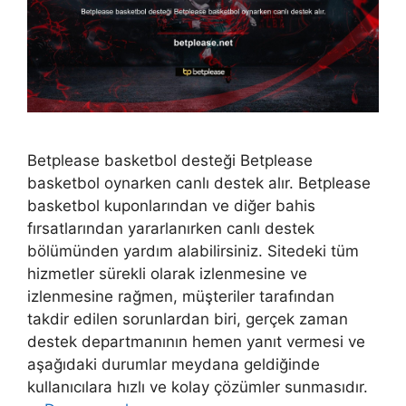
Betplease basketbol desteği Betplease
basketbol oynarken canlı destek alır. Betplease
basketbol kuponlarından ve diğer bahis
fırsatlarından yararlanırken canlı destek
bölümünden yardım alabilirsiniz. Sitedeki tüm
hizmetler sürekli olarak izlenmesine ve
izlenmesine rağmen, müşteriler tarafından
takdir edilen sorunlardan biri, gerçek zaman
destek departmanının hemen yanıt vermesi ve
aşağıdaki durumlar meydana geldiğinde
kullanıcılara hızlı ve kolay çözümler sunmasıdır.