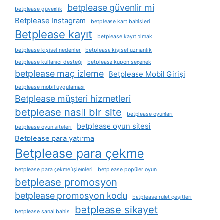
betplease güvenlir mi
betplease güvenlik
Betplease Instagram
betplease kart bahisleri
Betplease kayıt
betplease kayıt olmak
betplease kişisel nedenler
betplease kişisel uzmanlık
betplease kullanıcı desteği
betplease kupon seçenek
betplease maç izleme
Betplease Mobil Girişi
betplease mobil uygulaması
Betplease müşteri hizmetleri
betplease nasil bir site
betplease oyunları
betplease oyun sitesi
betplease oyun siteleri
Betplease para yatırma
Betplease para çekme
betplease para çekme i̇şlemleri
betplease popüler oyun
betplease promosyon
betplease promosyon kodu
betplease rulet çeşitleri
betplease sikayet
betplease sanal bahis