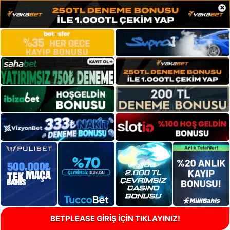
×
BETPLEASE GİRİŞ İÇİN TIKLAYINIZ!