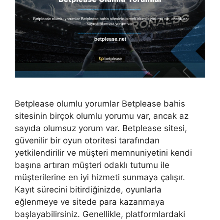
Betplease olumlu yorumlar Betplease bahis
sitesinin birçok olumlu yorumu var, ancak az
sayıda olumsuz yorum var. Betplease sitesi,
güvenilir bir oyun otoritesi tarafından
yetkilendirilir ve müşteri memnuniyetini kendi
başına artıran müşteri odaklı tutumu ile
müşterilerine en iyi hizmeti sunmaya çalışır.
Kayıt sürecini bitirdiğinizde, oyunlarla
eğlenmeye ve sitede para kazanmaya
başlayabilirsiniz. Genellikle, platformlardaki