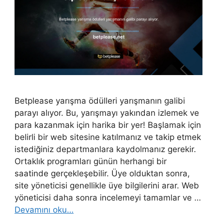
Betplease yarışma ödülleri yarışmanın galibi
parayı alıyor. Bu, yarışmayı yakından izlemek ve
para kazanmak için harika bir yer! Başlamak için
belirli bir web sitesine katılmanız ve takip etmek
istediğiniz departmanlara kaydolmanız gerekir.
Ortaklık programları günün herhangi bir
saatinde gerçekleşebilir. Üye olduktan sonra,
site yöneticisi genellikle üye bilgilerini arar. Web
yöneticisi daha sonra incelemeyi tamamlar ve …
Devamını oku…