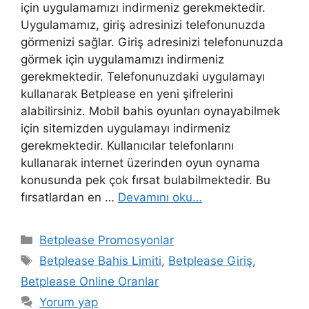
için uygulamamızı indirmeniz gerekmektedir.
Uygulamamız, giriş adresinizi telefonunuzda
görmenizi sağlar. Giriş adresinizi telefonunuzda
görmek için uygulamamızı indirmeniz
gerekmektedir. Telefonunuzdaki uygulamayı
kullanarak Betplease en yeni şifrelerini
alabilirsiniz. Mobil bahis oyunları oynayabilmek
için sitemizden uygulamayı indirmeniz
gerekmektedir. Kullanıcılar telefonlarını
kullanarak internet üzerinden oyun oynama
konusunda pek çok fırsat bulabilmektedir. Bu
fırsatlardan en …
Devamını oku…
Kategoriler
Betplease Promosyonlar
Etiketler
Betplease Bahis Limiti
,
Betplease Giriş
,
Betplease Online Oranlar
Yorum yap