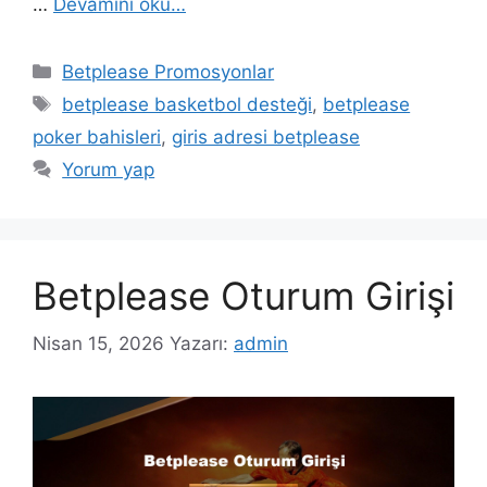
…
Devamını oku…
Kategoriler
Betplease Promosyonlar
Etiketler
betplease basketbol desteği
,
betplease
poker bahisleri
,
giris adresi betplease
Yorum yap
Betplease Oturum Girişi
Nisan 15, 2026
Yazarı:
admin