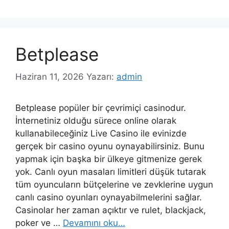
Betplease
Haziran 11, 2026
Yazarı:
admin
Betplease popüler bir çevrimiçi casinodur.
İnternetiniz olduğu sürece online olarak
kullanabileceğiniz Live Casino ile evinizde
gerçek bir casino oyunu oynayabilirsiniz. Bunu
yapmak için başka bir ülkeye gitmenize gerek
yok. Canlı oyun masaları limitleri düşük tutarak
tüm oyuncuların bütçelerine ve zevklerine uygun
canlı casino oyunları oynayabilmelerini sağlar.
Casinolar her zaman açıktır ve rulet, blackjack,
poker ve …
Devamını oku…