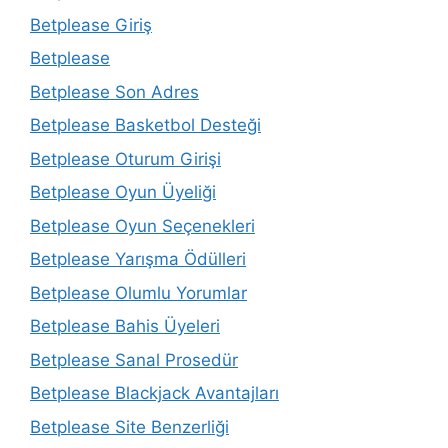
Betplease Giriş
Betplease
Betplease Son Adres
Betplease Basketbol Desteği
Betplease Oturum Girişi
Betplease Oyun Üyeliği
Betplease Oyun Seçenekleri
Betplease Yarışma Ödülleri
Betplease Olumlu Yorumlar
Betplease Bahis Üyeleri
Betplease Sanal Prosedür
Betplease Blackjack Avantajları
Betplease Site Benzerliği