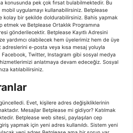
a konusunda pek çok fırsat bulabilmektedir. Bu
n mobil uygulamayı kullanabilirsiniz. Betplease
e kolay bir şekilde doldurabilirsiniz. Bahis yapmak
ip etmek ve Betplease Ortaklık Programına
esi gönderilecektir. Betplease Kayıtlı Adresini
size yardımcı olabilecek hem üyelerimiz hem de üye
t adreslerini e-posta veya kısa mesaj yoluyla
e Facebook, Twitter, Instagram gibi sosyal medya
ve hizmetlerimizi anlatmaya devam edeceğiz. Sosyal
a katılabilirsiniz.
ranlar
üncelledi. Evet, kişilere adres değişikliklerinin
maktadır. Mesajlar Betplease mi gidiyor? Katılmak
tedir. Betplease web sitesi, paylaşılan cep
riş yapmak için yeni adres kullanıldı. Sistem yeni
anılacak yeni adres Betplease ama bir sorun var.