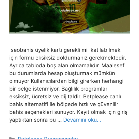
seobahis üyelik kartı gerekli mi katılabilmek
için formu eksiksiz doldurmanız gerekmektedir.
Ayrıca tabloda boş alan olmamalıdır. Maalesef
bu durumlarda hesap oluşturmak mümkün
olmuyor Kullanıcılardan bilgi girerken herhangi
bir belge istenmiyor. Bağlılık programları
eksiksiz, ücretsiz ve dijitaldir. Betplease canlı
bahis alternatifi ile bölgede hızlı ve güvenilir
bahis seçenekleri sunuyor. Kayıt olmak için giriş
yaptıktan sonra bu …
Devamını oku…
Kategoriler