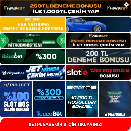
×
BETPLEASE GİRİŞ İÇİN TIKLAYINIZ!