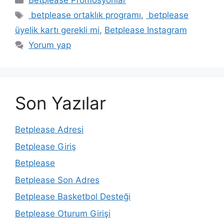
Betplease Promosyonlar
Etiketler
betplease ortaklık programı
,
betplease
üyelik kartı gerekli mi
,
Betplease Instagram
Yorum yap
Son Yazılar
Betplease Adresi
Betplease Giriş
Betplease
Betplease Son Adres
Betplease Basketbol Desteği
Betplease Oturum Girişi