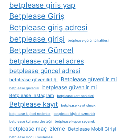
betplease giris yap
Betplease Giriş
Betplease giriş adresi
betplease girişi
betplease görüntü kalitesi
Betplease Güncel
betplease güncel adres
betplease güncel adresi
Betplease güvenilir mi
betplease güvenilirliği
betplease güvenlir mi
betplease güvenlik
Betplease Instagram
betplease kart bahisleri
Betplease kayıt
betplease kayıt olmak
betplease kişisel nedenler
betplease kişisel uzmanlık
betplease kullanıcı desteği
betplease kupon seçenek
betplease maç izleme
Betplease Mobil Girişi
betplease mobil uygulaması