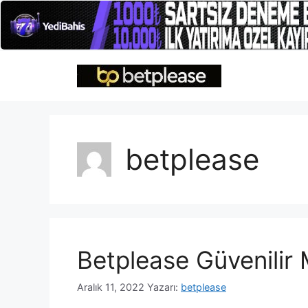
İçeriğe
atla
betplease
Betplease Güvenilir 
Aralık 11, 2022
Yazarı:
betplease