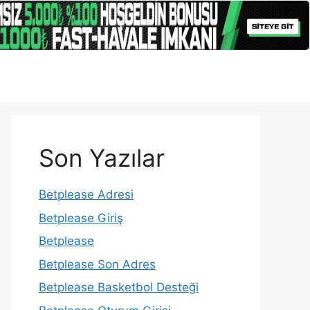
Son Yazılar
Betplease Adresi
Betplease Giriş
Betplease
Betplease Son Adres
Betplease Basketbol Desteği