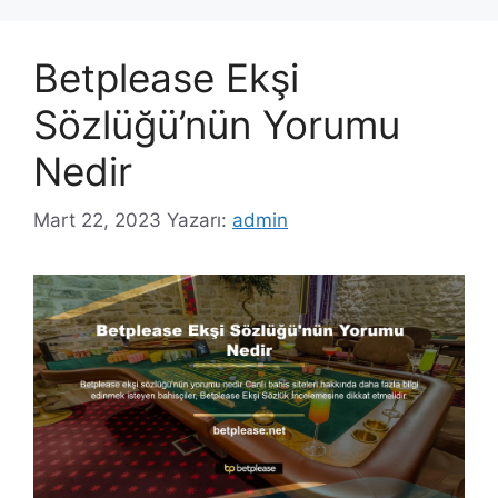
Betplease Ekşi
Sözlüğü’nün Yorumu
Nedir
Mart 22, 2023
Yazarı:
admin