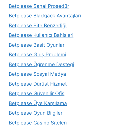
Betplease Sanal Prosedür
Betplease Blackjack Avantajları
Betplease Site Benzerliği
Betplease Kullanıcı Bahisleri
Betplease Basit Oyunlar
Betplease Giriş Problemi
Betplease Öğrenme Desteği
Betplease Sosyal Medya
Betplease Dürüst Hizmet
Betplease Güvenilir Ofis
Betplease Üye Karşılama
Betplease Oyun Bilgileri
Betplease Casino Siteleri