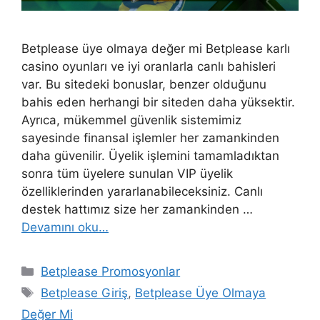
Betplease üye olmaya değer mi Betplease karlı
casino oyunları ve iyi oranlarla canlı bahisleri
var. Bu sitedeki bonuslar, benzer olduğunu
bahis eden herhangi bir siteden daha yüksektir.
Ayrıca, mükemmel güvenlik sistemimiz
sayesinde finansal işlemler her zamankinden
daha güvenilir. Üyelik işlemini tamamladıktan
sonra tüm üyelere sunulan VIP üyelik
özelliklerinden yararlanabileceksiniz. Canlı
destek hattımız size her zamankinden …
Devamını oku…
Kategoriler
Betplease Promosyonlar
Etiketler
Betplease Giriş
,
Betplease Üye Olmaya
Değer Mi