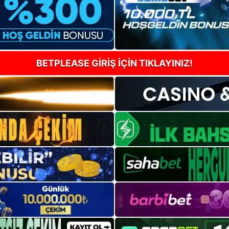
BETPLEASE GİRİŞ İÇİN TIKLAYINIZ!