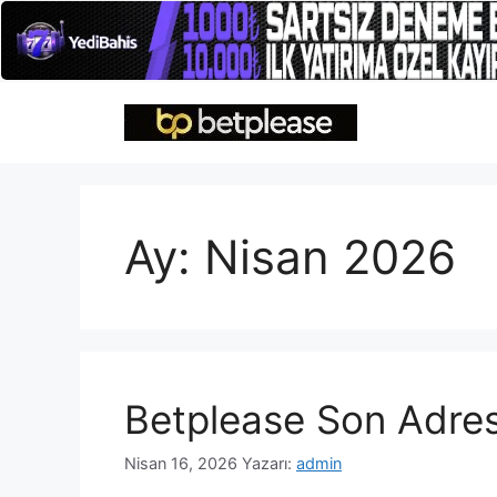
İçeriğe
atla
Ay:
Nisan 2026
Betplease Son Adre
Nisan 16, 2026
Yazarı:
admin