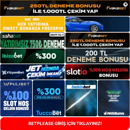
×
BETPLEASE GİRİŞ İÇİN TIKLAYINIZ!