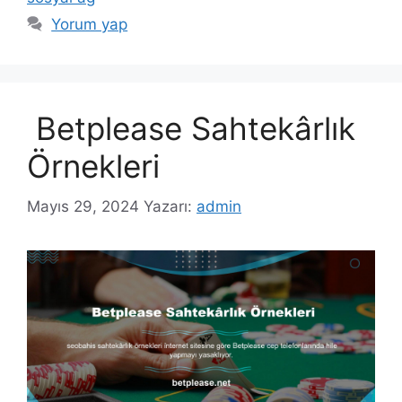
Yorum yap
Betplease Sahtekârlık
Örnekleri
Mayıs 29, 2024
Yazarı:
admin