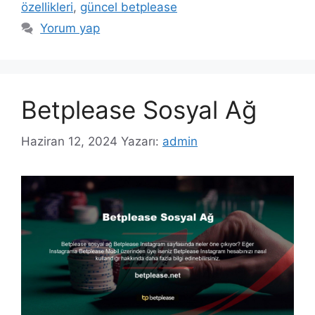
özellikleri
,
güncel betplease
Yorum yap
Betplease Sosyal Ağ
Haziran 12, 2024
Yazarı:
admin