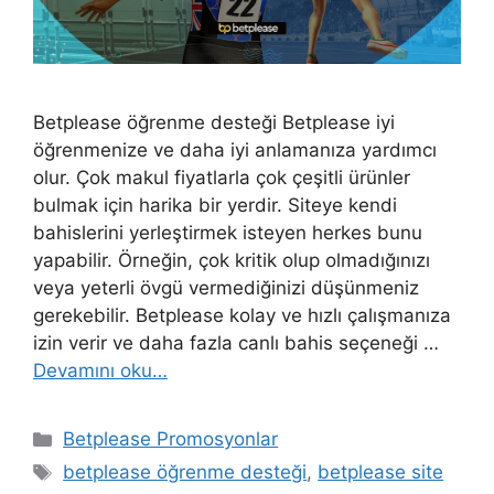
Betplease öğrenme desteği Betplease iyi
öğrenmenize ve daha iyi anlamanıza yardımcı
olur. Çok makul fiyatlarla çok çeşitli ürünler
bulmak için harika bir yerdir. Siteye kendi
bahislerini yerleştirmek isteyen herkes bunu
yapabilir. Örneğin, çok kritik olup olmadığınızı
veya yeterli övgü vermediğinizi düşünmeniz
gerekebilir. Betplease kolay ve hızlı çalışmanıza
izin verir ve daha fazla canlı bahis seçeneği …
Devamını oku…
Kategoriler
Betplease Promosyonlar
Etiketler
betplease öğrenme desteği
,
betplease site