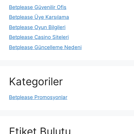
Betplease Güvenilir Ofis
Betplease Üye Karşılama
Betplease Oyun Bilgileri
Betplease Casino Siteleri
Betplease Güncelleme Nedeni
Kategoriler
Betplease Promosyonlar
Etiket Bulutu