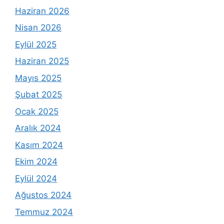
Haziran 2026
Nisan 2026
Eylül 2025
Haziran 2025
Mayıs 2025
Şubat 2025
Ocak 2025
Aralık 2024
Kasım 2024
Ekim 2024
Eylül 2024
Ağustos 2024
Temmuz 2024