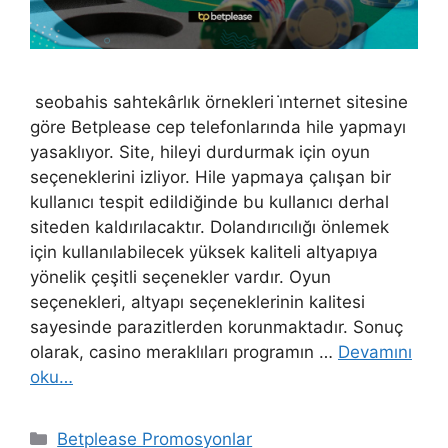
seobahis sahtekârlık örnekleri i̇nternet sitesine
göre Betplease cep telefonlarında hile yapmayı
yasaklıyor. Site, hileyi durdurmak için oyun
seçeneklerini izliyor. Hile yapmaya çalışan bir
kullanıcı tespit edildiğinde bu kullanıcı derhal
siteden kaldırılacaktır. Dolandırıcılığı önlemek
için kullanılabilecek yüksek kaliteli altyapıya
yönelik çeşitli seçenekler vardır. Oyun
seçenekleri, altyapı seçeneklerinin kalitesi
sayesinde parazitlerden korunmaktadır. Sonuç
olarak, casino meraklıları programın …
Devamını
oku…
Kategoriler
Betplease Promosyonlar