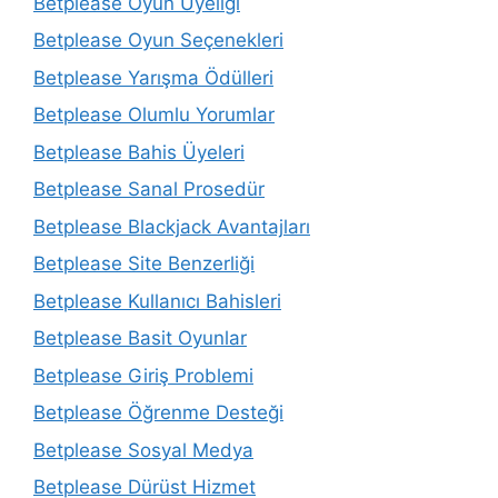
Betplease Oyun Üyeliği
Betplease Oyun Seçenekleri
Betplease Yarışma Ödülleri
Betplease Olumlu Yorumlar
Betplease Bahis Üyeleri
Betplease Sanal Prosedür
Betplease Blackjack Avantajları
Betplease Site Benzerliği
Betplease Kullanıcı Bahisleri
Betplease Basit Oyunlar
Betplease Giriş Problemi
Betplease Öğrenme Desteği
Betplease Sosyal Medya
Betplease Dürüst Hizmet