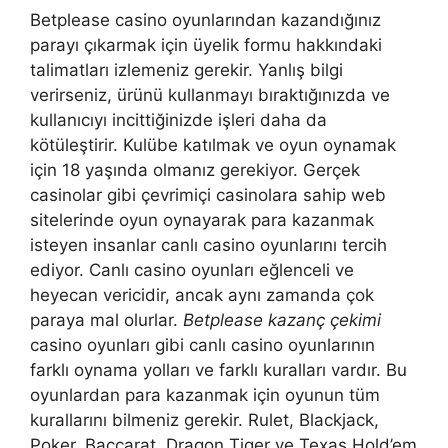
Betplease casino oyunlarından kazandığınız
parayı çıkarmak için üyelik formu hakkındaki
talimatları izlemeniz gerekir. Yanlış bilgi
verirseniz, ürünü kullanmayı bıraktığınızda ve
kullanıcıyı incittiğinizde işleri daha da
kötüleştirir. Kulübe katılmak ve oyun oynamak
için 18 yaşında olmanız gerekiyor. Gerçek
casinolar gibi çevrimiçi casinolara sahip web
sitelerinde oyun oynayarak para kazanmak
isteyen insanlar canlı casino oyunlarını tercih
ediyor. Canlı casino oyunları eğlenceli ve
heyecan vericidir, ancak aynı zamanda çok
paraya mal olurlar.
Betplease kazanç çekimi
casino oyunları gibi canlı casino oyunlarının
farklı oynama yolları ve farklı kuralları vardır. Bu
oyunlardan para kazanmak için oyunun tüm
kurallarını bilmeniz gerekir. Rulet, Blackjack,
Poker, Baccarat, Dragon Tiger ve Texas Hold’em