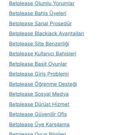
Betplease Olumlu Yorumlar
Betplease Bahis Üyeleri
Betplease Sanal Prosedür
Betplease Blackjack Avantajları
Betplease Site Benzerliği
Betplease Kullanıcı Bahisleri
Betplease Basit Oyunlar
Betplease Giriş Problemi
Betplease Öğrenme Desteği
Betplease Sosyal Medya
Betplease Dürüst Hizmet
Betplease Güvenilir Ofis
Betplease Üye Karşılama
Betplease Oyun Bilgileri