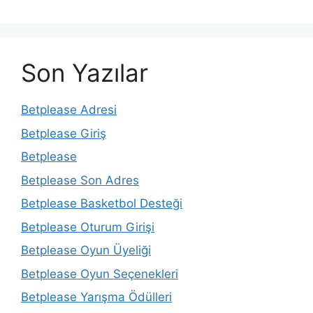
Son Yazılar
Betplease Adresi
Betplease Giriş
Betplease
Betplease Son Adres
Betplease Basketbol Desteği
Betplease Oturum Girişi
Betplease Oyun Üyeliği
Betplease Oyun Seçenekleri
Betplease Yarışma Ödülleri