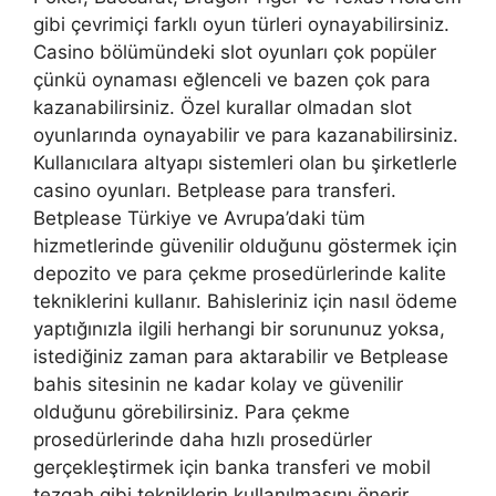
gibi çevrimiçi farklı oyun türleri oynayabilirsiniz.
Casino bölümündeki slot oyunları çok popüler
çünkü oynaması eğlenceli ve bazen çok para
kazanabilirsiniz. Özel kurallar olmadan slot
oyunlarında oynayabilir ve para kazanabilirsiniz.
Kullanıcılara altyapı sistemleri olan bu şirketlerle
casino oyunları. Betplease para transferi.
Betplease Türkiye ve Avrupa’daki tüm
hizmetlerinde güvenilir olduğunu göstermek için
depozito ve para çekme prosedürlerinde kalite
tekniklerini kullanır. Bahisleriniz için nasıl ödeme
yaptığınızla ilgili herhangi bir sorununuz yoksa,
istediğiniz zaman para aktarabilir ve Betplease
bahis sitesinin ne kadar kolay ve güvenilir
olduğunu görebilirsiniz. Para çekme
prosedürlerinde daha hızlı prosedürler
gerçekleştirmek için banka transferi ve mobil
tezgah gibi tekniklerin kullanılmasını önerir.