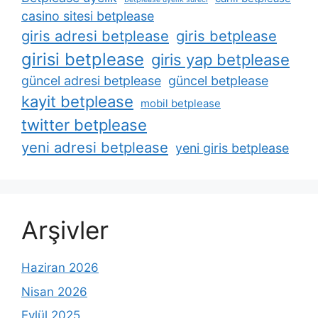
casino sitesi betplease
giris adresi betplease
giris betplease
girisi betplease
giris yap betplease
güncel adresi betplease
güncel betplease
kayit betplease
mobil betplease
twitter betplease
yeni adresi betplease
yeni giris betplease
Arşivler
Haziran 2026
Nisan 2026
Eylül 2025