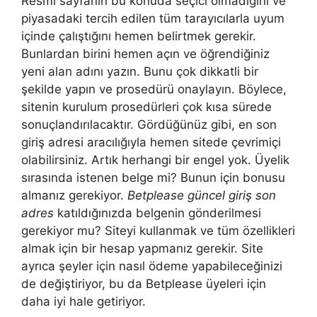
Resmi sayfanın bu konuda seçici olmadığını ve
piyasadaki tercih edilen tüm tarayıcılarla uyum
içinde çalıştığını hemen belirtmek gerekir.
Bunlardan birini hemen açın ve öğrendiğiniz
yeni alan adını yazın. Bunu çok dikkatli bir
şekilde yapın ve prosedürü onaylayın. Böylece,
sitenin kurulum prosedürleri çok kısa sürede
sonuçlandırılacaktır. Gördüğünüz gibi, en son
giriş adresi aracılığıyla hemen sitede çevrimiçi
olabilirsiniz. Artık herhangi bir engel yok. Üyelik
sırasında istenen belge mi? Bunun için bonusu
almanız gerekiyor.
Betplease güncel giriş son
adres
katıldığınızda belgenin gönderilmesi
gerekiyor mu? Siteyi kullanmak ve tüm özellikleri
almak için bir hesap yapmanız gerekir. Site
ayrıca şeyler için nasıl ödeme yapabileceğinizi
de değiştiriyor, bu da Betplease üyeleri için
daha iyi hale getiriyor.