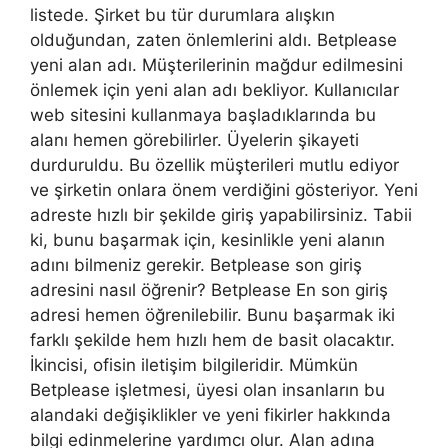
listede. Şirket bu tür durumlara alışkın
olduğundan, zaten önlemlerini aldı. Betplease
yeni alan adı. Müşterilerinin mağdur edilmesini
önlemek için yeni alan adı bekliyor. Kullanıcılar
web sitesini kullanmaya başladıklarında bu
alanı hemen görebilirler. Üyelerin şikayeti
durduruldu. Bu özellik müşterileri mutlu ediyor
ve şirketin onlara önem verdiğini gösteriyor. Yeni
adreste hızlı bir şekilde giriş yapabilirsiniz. Tabii
ki, bunu başarmak için, kesinlikle yeni alanın
adını bilmeniz gerekir. Betplease son giriş
adresini nasıl öğrenir? Betplease En son giriş
adresi hemen öğrenilebilir. Bunu başarmak iki
farklı şekilde hem hızlı hem de basit olacaktır.
İkincisi, ofisin iletişim bilgileridir. Mümkün
Betplease işletmesi, üyesi olan insanların bu
alandaki değişiklikler ve yeni fikirler hakkında
bilgi edinmelerine yardımcı olur. Alan adına