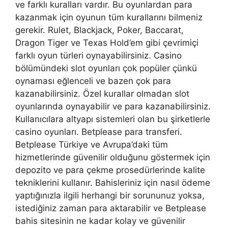
ve farklı kuralları vardır. Bu oyunlardan para
kazanmak için oyunun tüm kurallarını bilmeniz
gerekir. Rulet, Blackjack, Poker, Baccarat,
Dragon Tiger ve Texas Hold’em gibi çevrimiçi
farklı oyun türleri oynayabilirsiniz. Casino
bölümündeki slot oyunları çok popüler çünkü
oynaması eğlenceli ve bazen çok para
kazanabilirsiniz. Özel kurallar olmadan slot
oyunlarında oynayabilir ve para kazanabilirsiniz.
Kullanıcılara altyapı sistemleri olan bu şirketlerle
casino oyunları. Betplease para transferi.
Betplease Türkiye ve Avrupa’daki tüm
hizmetlerinde güvenilir olduğunu göstermek için
depozito ve para çekme prosedürlerinde kalite
tekniklerini kullanır. Bahisleriniz için nasıl ödeme
yaptığınızla ilgili herhangi bir sorununuz yoksa,
istediğiniz zaman para aktarabilir ve Betplease
bahis sitesinin ne kadar kolay ve güvenilir