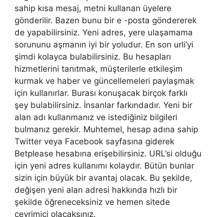
sahip kısa mesaj, metni kullanan üyelere
gönderilir. Bazen bunu bir e -posta göndererek
de yapabilirsiniz. Yeni adres, yere ulaşamama
sorununu aşmanın iyi bir yoludur. En son urli’yi
şimdi kolayca bulabilirsiniz. Bu hesapları
hizmetlerini tanıtmak, müşterilerle etkileşim
kurmak ve haber ve güncellemeleri paylaşmak
için kullanırlar. Burası konuşacak birçok farklı
şey bulabilirsiniz. İnsanlar farkındadır. Yeni bir
alan adı kullanmanız ve istediğiniz bilgileri
bulmanız gerekir. Muhtemel, hesap adına sahip
Twitter veya Facebook sayfasına giderek
Betplease hesabına erişebilirsiniz. URL’si olduğu
için yeni adres kullanımı kolaydır. Bütün bunlar
sizin için büyük bir avantaj olacak. Bu şekilde,
değişen yeni alan adresi hakkında hızlı bir
şekilde öğreneceksiniz ve hemen sitede
çevrimiçi olacaksınız.