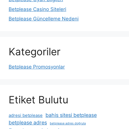
Betplease Casino Siteleri
Betplease Güncelleme Nedeni
Kategoriler
Betplease Promosyonlar
Etiket Bulutu
bahis sitesi betplease
adresi betplease
betplease adres
betplease adres doğrula