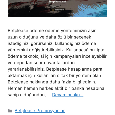
Betplease ödeme ödeme yönteminizin aşırı
uzun olduğunu ve daha özlü bir seçenek
istediğinizi görürseniz, kullandığınız ödeme
yöntemini değiştirebilirsiniz. Kullanacağınız iptal
ödeme teknolojisi için kampanyaları inceleyebilir
ve depodan sonra avantajlardan
yararlanabilirsiniz. Betplease hesaplarına para
aktarmak için kullanılan ortak bir yöntem olan
Betplease hakkında daha fazla bilgi edinin.
Hemen hemen herkes aktif bir banka hesabına
sahip olduğundan, …
Devamını oku…
Kategoriler
Betplease Promosyonlar