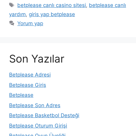
Etiketler
betplease canlı casino sitesi
,
betplease canlı
yardım
,
giris yap betplease
Yorum yap
Son Yazılar
Betplease Adresi
Betplease Giriş
Betplease
Betplease Son Adres
Betplease Basketbol Desteği
Betplease Oturum Girişi
Betplease Oyun Üyeliği