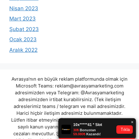
Nisan 2023
Mart 2023
Şubat 2023
Ocak 2023
Aralık 2022
Avrasya'nın en büyük reklam platformunda olmak için
Microsoft Teams:
reklam@avrasyamarketing.com
adresimizden veya Telegram: @Avrasyamarketing
adresimizden irtibat kurabilirsiniz. (Tek iletişim
adreslerimiz teams / telegram ve mail adresimizdir.
Harici hiçbir iletişim adresimiz bulunmamaktadır.
Lütfen itibar etmeyiniz.) Türkiye yasalarına göre 7258
sayılı kanun uyarınca yasa dışı bahis oynamanın
cezaları mevcuttur. Şu an bulunduğunuz site hiç bir