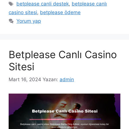
Etiketler
betplease canli destek
,
betplease canlı
casino sitesi
,
betplease ödeme
Yorum yap
Betplease Canlı Casino
Sitesi
Mart 16, 2024
Yazarı:
admin