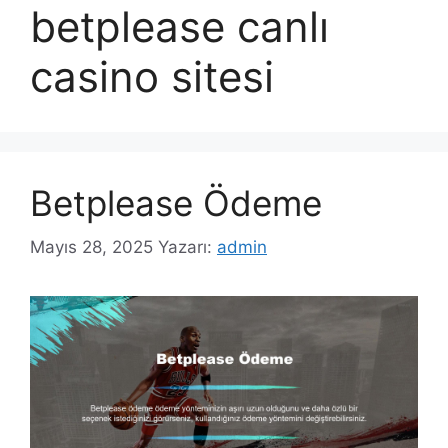
betplease canlı
casino sitesi
Betplease Ödeme
Mayıs 28, 2025
Yazarı:
admin