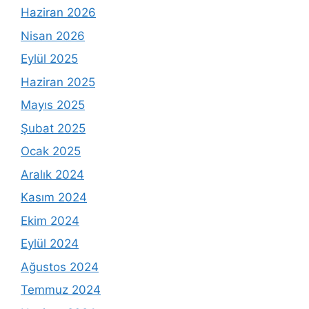
Haziran 2026
Nisan 2026
Eylül 2025
Haziran 2025
Mayıs 2025
Şubat 2025
Ocak 2025
Aralık 2024
Kasım 2024
Ekim 2024
Eylül 2024
Ağustos 2024
Temmuz 2024