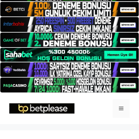
İçeriğe
atla
Menü