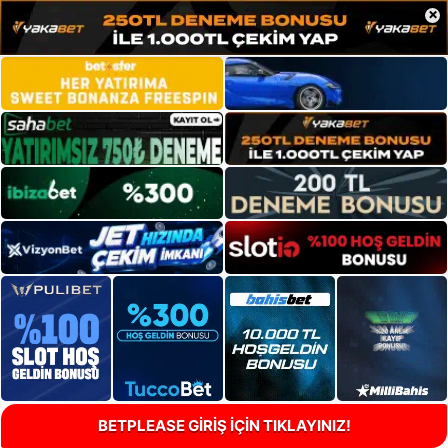
×
BETPLEASE GİRİŞ İÇİN TIKLAYINIZ!