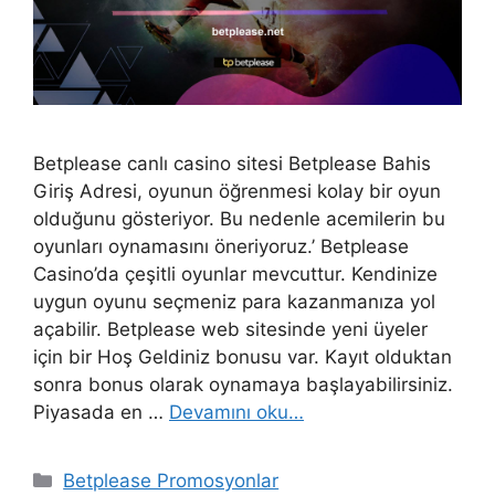
Betplease canlı casino sitesi Betplease Bahis
Giriş Adresi, oyunun öğrenmesi kolay bir oyun
olduğunu gösteriyor. Bu nedenle acemilerin bu
oyunları oynamasını öneriyoruz.’ Betplease
Casino’da çeşitli oyunlar mevcuttur. Kendinize
uygun oyunu seçmeniz para kazanmanıza yol
açabilir. Betplease web sitesinde yeni üyeler
için bir Hoş Geldiniz bonusu var. Kayıt olduktan
sonra bonus olarak oynamaya başlayabilirsiniz.
Piyasada en …
Devamını oku…
Kategoriler
Betplease Promosyonlar