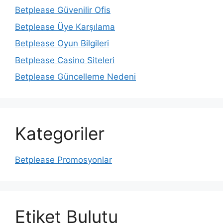
Betplease Güvenilir Ofis
Betplease Üye Karşılama
Betplease Oyun Bilgileri
Betplease Casino Siteleri
Betplease Güncelleme Nedeni
Kategoriler
Betplease Promosyonlar
Etiket Bulutu