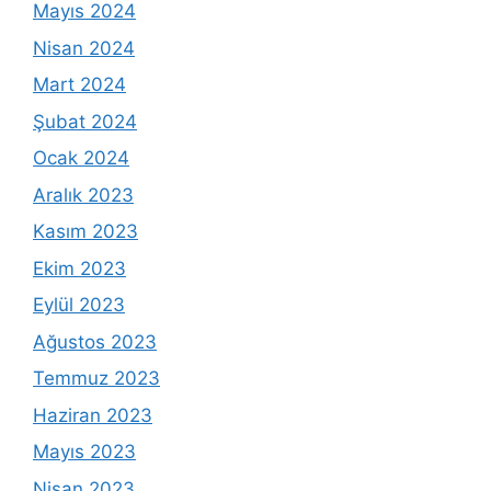
Mayıs 2024
Nisan 2024
Mart 2024
Şubat 2024
Ocak 2024
Aralık 2023
Kasım 2023
Ekim 2023
Eylül 2023
Ağustos 2023
Temmuz 2023
Haziran 2023
Mayıs 2023
Nisan 2023