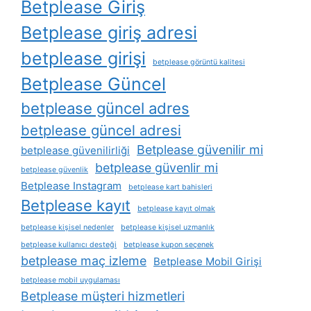
Betplease Giriş
Betplease giriş adresi
betplease girişi
betplease görüntü kalitesi
Betplease Güncel
betplease güncel adres
betplease güncel adresi
Betplease güvenilir mi
betplease güvenilirliği
betplease güvenlir mi
betplease güvenlik
Betplease Instagram
betplease kart bahisleri
Betplease kayıt
betplease kayıt olmak
betplease kişisel nedenler
betplease kişisel uzmanlık
betplease kullanıcı desteği
betplease kupon seçenek
betplease maç izleme
Betplease Mobil Girişi
betplease mobil uygulaması
Betplease müşteri hizmetleri