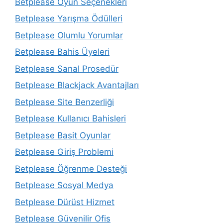
Betplease Oyun Seçenekleri
Betplease Yarışma Ödülleri
Betplease Olumlu Yorumlar
Betplease Bahis Üyeleri
Betplease Sanal Prosedür
Betplease Blackjack Avantajları
Betplease Site Benzerliği
Betplease Kullanıcı Bahisleri
Betplease Basit Oyunlar
Betplease Giriş Problemi
Betplease Öğrenme Desteği
Betplease Sosyal Medya
Betplease Dürüst Hizmet
Betplease Güvenilir Ofis