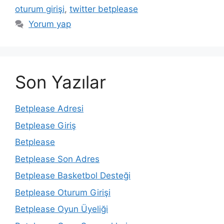
oturum girişi
,
twitter betplease
Yorum yap
Son Yazılar
Betplease Adresi
Betplease Giriş
Betplease
Betplease Son Adres
Betplease Basketbol Desteği
Betplease Oturum Girişi
Betplease Oyun Üyeliği