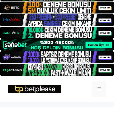
İçeriğe
atla
Menü