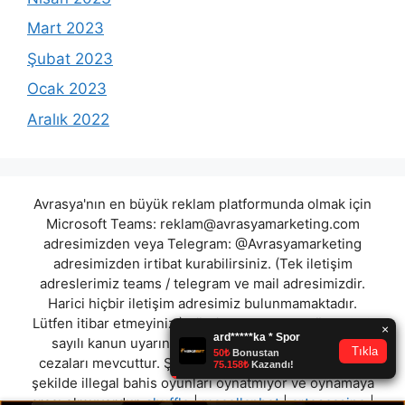
Mart 2023
Şubat 2023
Ocak 2023
Aralık 2022
Avrasya'nın en büyük reklam platformunda olmak için
Microsoft Teams:
reklam@avrasyamarketing.com
adresimizden veya Telegram: @Avrasyamarketing
adresimizden irtibat kurabilirsiniz. (Tek iletişim
adreslerimiz teams / telegram ve mail adresimizdir.
Harici hiçbir iletişim adresimiz bulunmamaktadır.
Lütfen itibar etmeyiniz.) Türkiye yasalarına göre 7258
sayılı kanun uyarınca yasa dışı bahis oynamanın
cezaları mevcuttur. Şu an bulunduğunuz site hiç bir
şekilde illegal bahis oyunları oynatmıyor ve oynamaya
aracı olmuyordur.
shuffle
|
macellanbet
|
artoscasino
|