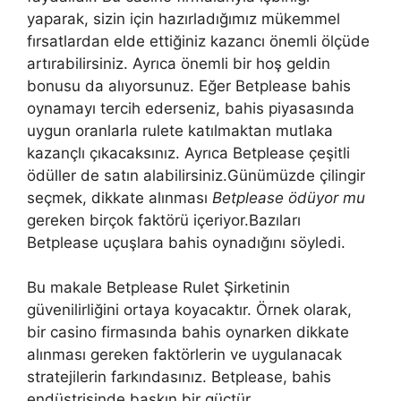
yaparak, sizin için hazırladığımız mükemmel
fırsatlardan elde ettiğiniz kazancı önemli ölçüde
artırabilirsiniz. Ayrıca önemli bir hoş geldin
bonusu da alıyorsunuz. Eğer Betplease bahis
oynamayı tercih ederseniz, bahis piyasasında
uygun oranlarla rulete katılmaktan mutlaka
kazançlı çıkacaksınız. Ayrıca Betplease çeşitli
ödüller de satın alabilirsiniz.Günümüzde çilingir
seçmek, dikkate alınması
Betplease ödüyor mu
gereken birçok faktörü içeriyor.Bazıları
Betplease uçuşlara bahis oynadığını söyledi.
Bu makale Betplease Rulet Şirketinin
güvenilirliğini ortaya koyacaktır. Örnek olarak,
bir casino firmasında bahis oynarken dikkate
alınması gereken faktörlerin ve uygulanacak
stratejilerin farkındasınız. Betplease, bahis
endüstrisinde baskın bir güçtür.