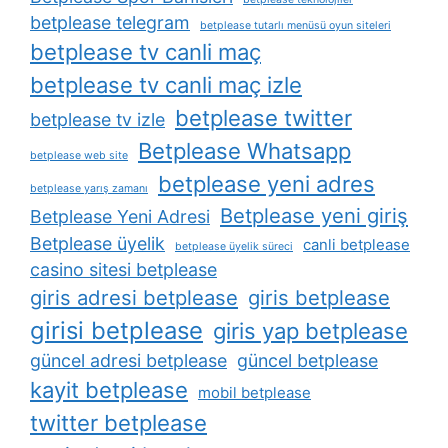
betplease telegram
betplease tutarlı menüsü oyun siteleri
betplease tv canli maç
betplease tv canli maç izle
betplease twitter
betplease tv izle
Betplease Whatsapp
betplease web site
betplease yeni adres
betplease yarış zamanı
Betplease yeni giriş
Betplease Yeni Adresi
Betplease üyelik
canli betplease
betplease üyelik süreci
casino sitesi betplease
giris adresi betplease
giris betplease
girisi betplease
giris yap betplease
güncel adresi betplease
güncel betplease
kayit betplease
mobil betplease
twitter betplease