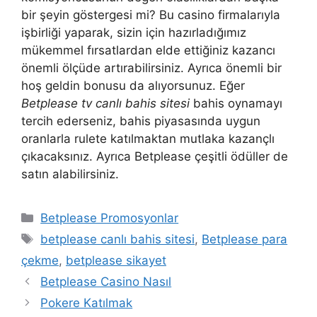
bir şeyin göstergesi mi? Bu casino firmalarıyla
işbirliği yaparak, sizin için hazırladığımız
mükemmel fırsatlardan elde ettiğiniz kazancı
önemli ölçüde artırabilirsiniz. Ayrıca önemli bir
hoş geldin bonusu da alıyorsunuz. Eğer
Betplease tv canlı bahis sitesi
bahis oynamayı
tercih ederseniz, bahis piyasasında uygun
oranlarla rulete katılmaktan mutlaka kazançlı
çıkacaksınız. Ayrıca Betplease çeşitli ödüller de
satın alabilirsiniz.
Kategoriler
Betplease Promosyonlar
Etiketler
betplease canlı bahis sitesi
,
Betplease para
çekme
,
betplease sikayet
Betplease Casino Nasıl
Pokere Katılmak