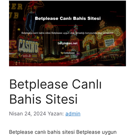
Betplease Canlı
Bahis Sitesi
Nisan 24, 2024
Yazarı:
admin
Betplease canlı bahis sitesi Betplease uygun