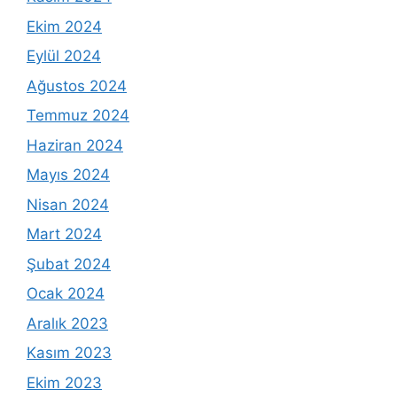
Ekim 2024
Eylül 2024
Ağustos 2024
Temmuz 2024
Haziran 2024
Mayıs 2024
Nisan 2024
Mart 2024
Şubat 2024
Ocak 2024
Aralık 2023
Kasım 2023
Ekim 2023