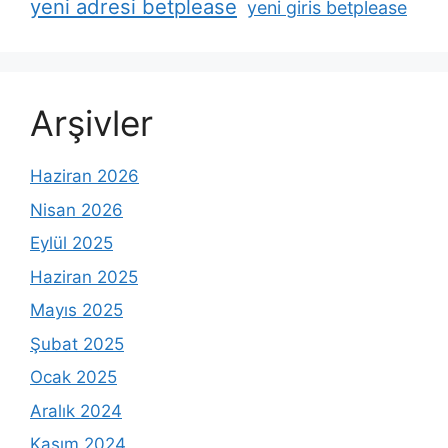
yeni adresi betplease
yeni giris betplease
Arşivler
Haziran 2026
Nisan 2026
Eylül 2025
Haziran 2025
Mayıs 2025
Şubat 2025
Ocak 2025
Aralık 2024
Kasım 2024