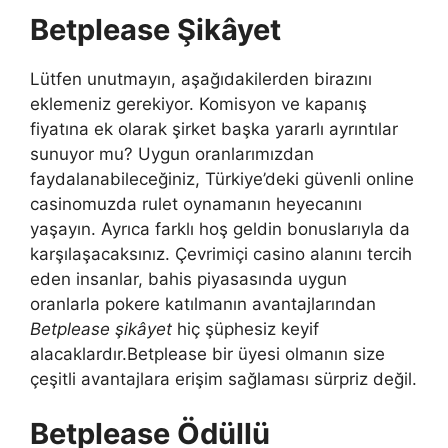
Betplease Şikâyet
Lütfen unutmayın, aşağıdakilerden birazını
eklemeniz gerekiyor. Komisyon ve kapanış
fiyatına ek olarak şirket başka yararlı ayrıntılar
sunuyor mu? Uygun oranlarımızdan
faydalanabileceğiniz, Türkiye’deki güvenli online
casinomuzda rulet oynamanın heyecanını
yaşayın. Ayrıca farklı hoş geldin bonuslarıyla da
karşılaşacaksınız. Çevrimiçi casino alanını tercih
eden insanlar, bahis piyasasında uygun
oranlarla pokere katılmanın avantajlarından
Betplease şikâyet
hiç şüphesiz keyif
alacaklardır.Betplease bir üyesi olmanın size
çeşitli avantajlara erişim sağlaması sürpriz değil.
Betplease Ödüllü