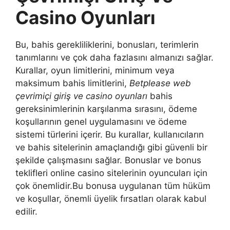
Casino Oyunları
Bu, bahis gerekliliklerini, bonusları, terimlerin
tanımlarını ve çok daha fazlasını almanızı sağlar.
Kurallar, oyun limitlerini, minimum veya
maksimum bahis limitlerini,
Betplease web
çevrimiçi giriş ve casino oyunları
bahis
gereksinimlerinin karşılanma sırasını, ödeme
koşullarının genel uygulamasını ve ödeme
sistemi türlerini içerir. Bu kurallar, kullanıcıların
ve bahis sitelerinin amaçlandığı gibi güvenli bir
şekilde çalışmasını sağlar. Bonuslar ve bonus
teklifleri online casino sitelerinin oyuncuları için
çok önemlidir.Bu bonusa uygulanan tüm hüküm
ve koşullar, önemli üyelik fırsatları olarak kabul
edilir.