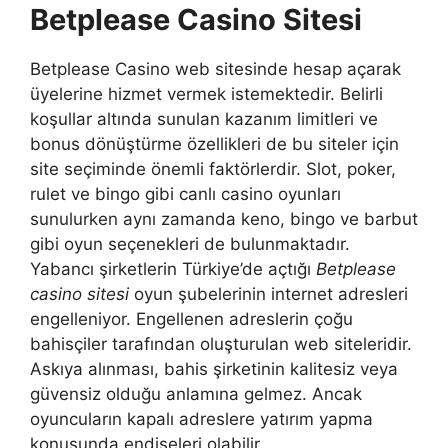
Betplease Casino Sitesi
Betplease Casino web sitesinde hesap açarak
üyelerine hizmet vermek istemektedir. Belirli
koşullar altında sunulan kazanım limitleri ve
bonus dönüştürme özellikleri de bu siteler için
site seçiminde önemli faktörlerdir. Slot, poker,
rulet ve bingo gibi canlı casino oyunları
sunulurken aynı zamanda keno, bingo ve barbut
gibi oyun seçenekleri de bulunmaktadır.
Yabancı şirketlerin Türkiye’de açtığı
Betplease
casino sitesi
oyun şubelerinin internet adresleri
engelleniyor. Engellenen adreslerin çoğu
bahisçiler tarafından oluşturulan web siteleridir.
Askıya alınması, bahis şirketinin kalitesiz veya
güvensiz olduğu anlamına gelmez. Ancak
oyuncuların kapalı adreslere yatırım yapma
konusunda endişeleri olabilir.