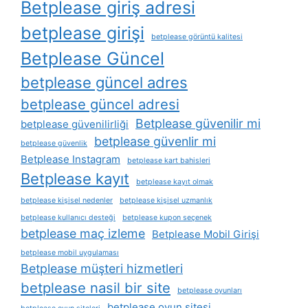
Betplease giriş adresi
betplease girişi
betplease görüntü kalitesi
Betplease Güncel
betplease güncel adres
betplease güncel adresi
Betplease güvenilir mi
betplease güvenilirliği
betplease güvenlir mi
betplease güvenlik
Betplease Instagram
betplease kart bahisleri
Betplease kayıt
betplease kayıt olmak
betplease kişisel nedenler
betplease kişisel uzmanlık
betplease kullanıcı desteği
betplease kupon seçenek
betplease maç izleme
Betplease Mobil Girişi
betplease mobil uygulaması
Betplease müşteri hizmetleri
betplease nasil bir site
betplease oyunları
betplease oyun sitesi