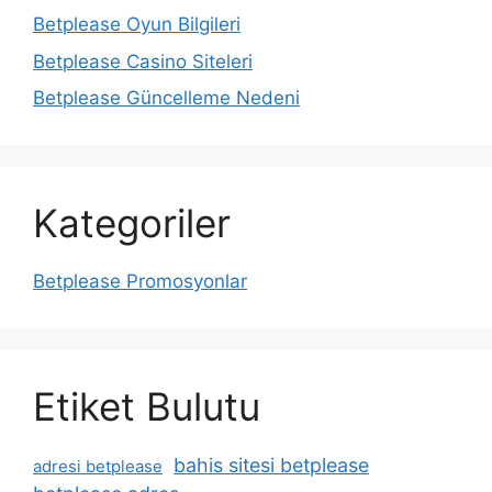
Betplease Oyun Bilgileri
Betplease Casino Siteleri
Betplease Güncelleme Nedeni
Kategoriler
Betplease Promosyonlar
Etiket Bulutu
bahis sitesi betplease
adresi betplease