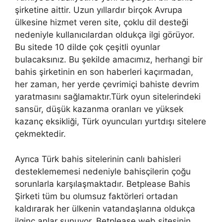
şirketine aittir. Uzun yıllardır birçok Avrupa
ülkesine hizmet veren site, çoklu dil desteği
nedeniyle kullanıcılardan oldukça ilgi görüyor.
Bu sitede 10 dilde çok çeşitli oyunlar
bulacaksınız. Bu şekilde amacımız, herhangi bir
bahis şirketinin en son haberleri kaçırmadan,
her zaman, her yerde çevrimiçi bahiste devrim
yaratmasını sağlamaktır.Türk oyun sitelerindeki
sansür, düşük kazanma oranları ve yüksek
kazanç eksikliği, Türk oyuncuları yurtdışı sitelere
çekmektedir.
Ayrıca Türk bahis sitelerinin canlı bahisleri
desteklememesi nedeniyle bahisçilerin çoğu
sorunlarla karşılaşmaktadır. Betplease Bahis
Şirketi tüm bu olumsuz faktörleri ortadan
kaldırarak her ülkenin vatandaşlarına oldukça
ilginç anlar sunuyor. Betplease web sitesinin