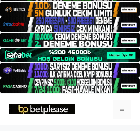
İçeriğe
atla
Menü