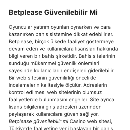
Betplease Güvenilebilir Mi
Oyuncular yatırım oyunları oynarken ve para
kazanırken bahis sistemine dikkat edebilirler.
Betplease, birçok ülkede faaliyet göstermeye
devam eden ve kullanıcılara lisansları hakkında
bilgi veren bir bahis şirketidir. Bahis sitelerinin
sunduğu mükemmel güvenlik önlemleri
sayesinde kullanıcıların endişeleri giderilebilir.
Bir web sitesinin güvenilirliği öncelikle
incelemelerin kalitesiyle ölçülür. Adreslerin
kontrol edilmesi web sitelerinin olumsuz
faaliyetlerde bulunmasını engeller. Site ayrıca
lisans bilgilerini giriş adresleri üzerinden
paylaşarak kullanıcılara güven sağlıyor.
Betplease güvenilebilir mi
Casino web sitesi,
Türkiye’de faaliyetine yeni başlayan bir bahis