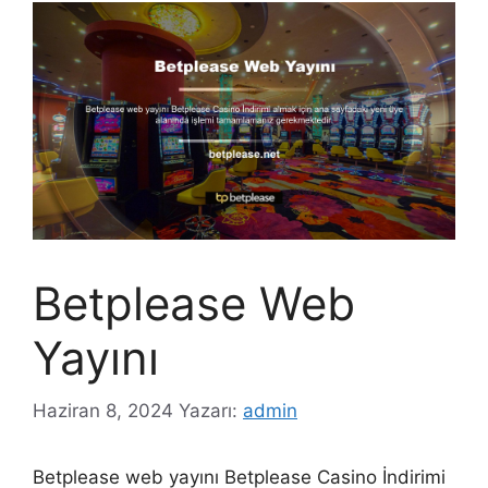
Betplease Web
Yayını
Haziran 8, 2024
Yazarı:
admin
Betplease web yayını Betplease Casino İndirimi