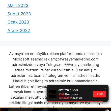
Mart 2023
Şubat 2023
Ocak 2023
Aralık 2022
Avrasya'nın en büyük reklam platformunda olmak için
Microsoft Teams:
reklam@avrasyamarketing.com
adresimizden veya Telegram: @Avrasyamarketing
adresimizden irtibat kurabilirsiniz. (Tek iletişim
adreslerimiz teams / telegram ve mail adresimizdir.
Harici hiçbir iletişim adresimiz bulunmamaktadır.
Lütfen itibar etmeyiniz.) Türkiye yasalarına göre 7258
sayılı kanun uyarınca yasa dışı bahis oynamanın
cezaları mevcuttur. Şu an bulunduğunuz site hiç bir
şekilde illegal bahis oyunları oynatmıyor ve oynamaya
aracı olmuyordur.
shuffle
|
macellanbet
|
artoscasino
|
×