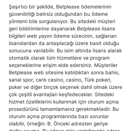
Şaşırtıcı bir şekilde, Betplease ödemelerinin
güvenilirliği belirsiz olduğundan bu ödeme
yöntemi bile sorgulanıyor. Bu sitedeki müşteri
geri bildirimlerine dayanarak
Betplease lisans
bilgileri web yayını
ödeme sürecinin, sağlanan
lisanslardan da anlaşılacağı üzere basit olduğu
sonucuna varılabilir. Bu isim altında lisans alarak
otomatik olarak tüm hizmetlere ve program
seçeneklerine erişim elde edersiniz. Müşteriler
Betplease web sitesine katıldıktan sonra bahis,
sanal spor, canlı casino, casino, Türk pokeri,
poker ve diğer birçok seçenek dahil olmak üzere
çok çeşitli avantajları keşfedecekler. Sitedeki
hizmet özelliklerini kullanmak için oturum açma
prosedürünü tamamlamanız gerekmektedir. Bu
oturum açma programlarında bazı sorunlar
olabilir, örneğin: B. Önceki adresten geriye
doğru sayma. Bu siteye giriş yaptığınızda adres