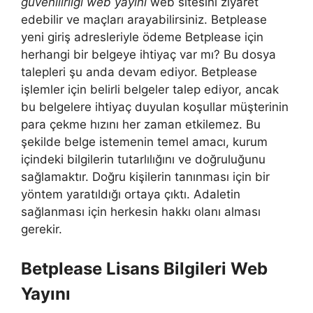
güvenilirliği web yayını
web sitesini ziyaret
edebilir ve maçları arayabilirsiniz. Betplease
yeni giriş adresleriyle ödeme Betplease için
herhangi bir belgeye ihtiyaç var mı? Bu dosya
talepleri şu anda devam ediyor. Betplease
işlemler için belirli belgeler talep ediyor, ancak
bu belgelere ihtiyaç duyulan koşullar müşterinin
para çekme hızını her zaman etkilemez. Bu
şekilde belge istemenin temel amacı, kurum
içindeki bilgilerin tutarlılığını ve doğruluğunu
sağlamaktır. Doğru kişilerin tanınması için bir
yöntem yaratıldığı ortaya çıktı. Adaletin
sağlanması için herkesin hakkı olanı alması
gerekir.
Betplease Lisans Bilgileri Web
Yayını