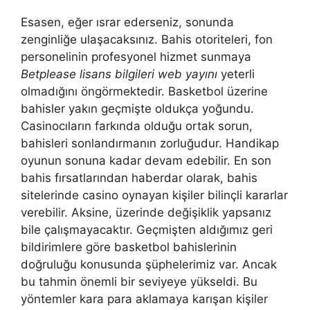
Esasen, eğer ısrar ederseniz, sonunda
zenginliğe ulaşacaksınız. Bahis otoriteleri, fon
personelinin profesyonel hizmet sunmaya
Betplease lisans bilgileri web yayını
yeterli
olmadığını öngörmektedir. Basketbol üzerine
bahisler yakın geçmişte oldukça yoğundu.
Casinocıların farkında olduğu ortak sorun,
bahisleri sonlandırmanın zorluğudur. Handikap
oyunun sonuna kadar devam edebilir. En son
bahis fırsatlarından haberdar olarak, bahis
sitelerinde casino oynayan kişiler bilinçli kararlar
verebilir. Aksine, üzerinde değişiklik yapsanız
bile çalışmayacaktır. Geçmişten aldığımız geri
bildirimlere göre basketbol bahislerinin
doğruluğu konusunda şüphelerimiz var. Ancak
bu tahmin önemli bir seviyeye yükseldi. Bu
yöntemler kara para aklamaya karışan kişiler