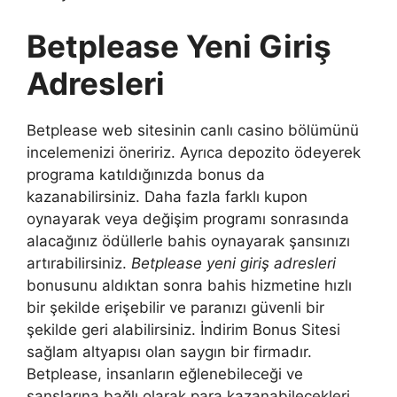
Betplease Yeni Giriş
Adresleri
Betplease web sitesinin canlı casino bölümünü
incelemenizi öneririz. Ayrıca depozito ödeyerek
programa katıldığınızda bonus da
kazanabilirsiniz. Daha fazla farklı kupon
oynayarak veya değişim programı sonrasında
alacağınız ödüllerle bahis oynayarak şansınızı
artırabilirsiniz.
Betplease yeni giriş adresleri
bonusunu aldıktan sonra bahis hizmetine hızlı
bir şekilde erişebilir ve paranızı güvenli bir
şekilde geri alabilirsiniz. İndirim Bonus Sitesi
sağlam altyapısı olan saygın bir firmadır.
Betplease, insanların eğlenebileceği ve
şanslarına bağlı olarak para kazanabilecekleri