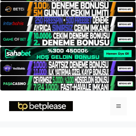
İçeriğe
atla
Menü