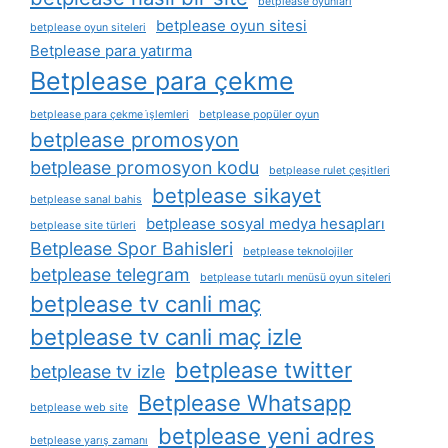
betplease oyunları
betplease oyun sitesi
betplease oyun siteleri
Betplease para yatırma
Betplease para çekme
betplease para çekme i̇şlemleri
betplease popüler oyun
betplease promosyon
betplease promosyon kodu
betplease rulet çeşitleri
betplease sikayet
betplease sanal bahis
betplease sosyal medya hesapları
betplease site türleri
Betplease Spor Bahisleri
betplease teknolojiler
betplease telegram
betplease tutarlı menüsü oyun siteleri
betplease tv canli maç
betplease tv canli maç izle
betplease twitter
betplease tv izle
Betplease Whatsapp
betplease web site
betplease yeni adres
betplease yarış zamanı