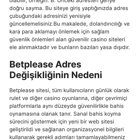
olabilir, örneğin: B. Önceki adresten geriye
doğru sayma. Bu siteye giriş yaptığınızda adres
çubuğundaki adresinizi yenisiyle
güncellemelisiniz.Bu makalede, dolandırıcılığı ve
kara para aklamayı önlemek için sağlam
güvenlik önlemleri alan güvenilir casino siteleri
ele alınmaktadır ve bunların bazıları yasa dışıdır.
Betplease Adres
Değişikliğinin Nedeni
Betplease sitesi, tüm kullanıcıların günlük olarak
rulet ve diğer casino oyunlarına, diğer çevrimiçi
platformlarla aynı düzeyde güvenilirlikle bahis
oynamasına olanak tanır. Sanal bahis koyma
sürecini göstermek için yeni bir web sitesi
geliştirildi ve sağlanan organizasyonel bilgileri
kullanarak gerekli adımları tamamlayabilmeniz