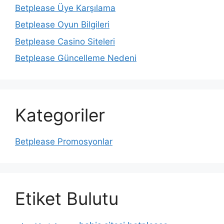
Betplease Üye Karşılama
Betplease Oyun Bilgileri
Betplease Casino Siteleri
Betplease Güncelleme Nedeni
Kategoriler
Betplease Promosyonlar
Etiket Bulutu