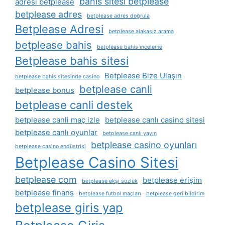
bahis sitesi betplease
adresi betplease
betplease adres
betplease adres doğrula
Betplease Adresi
betplease alakasız arama
betplease bahis
betplease bahis i̇nceleme
Betplease bahis sitesi
Betplease Bize Ulaşın
betplease bahis sitesinde casino
betplease canli
betplease bonus
betplease canli destek
betplease canli maç izle
betplease canlı casino sitesi
betplease canlı oyunlar
betplease canlı yayın
betplease casino oyunları
betplease casino endüstrisi
Betplease Casino Sitesi
betplease com
betplease erişim
betplease ekşi sözlük
betplease finans
betplease futbol maçları
betplease geri bildirim
betplease giris yap