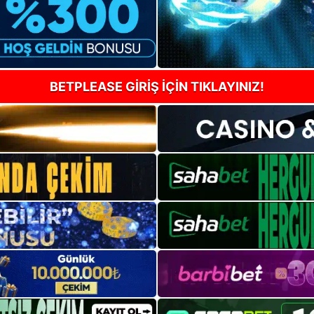
BETPLEASE GİRİŞ İÇİN TIKLAYINIZ!