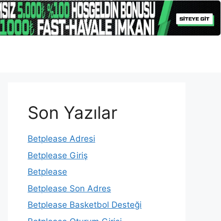
Son Yazılar
Betplease Adresi
Betplease Giriş
Betplease
Betplease Son Adres
Betplease Basketbol Desteği