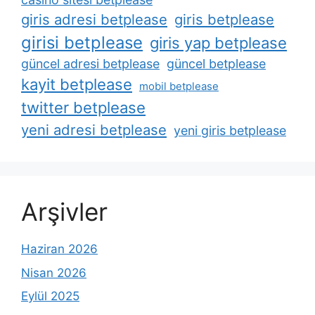
giris adresi betplease
giris betplease
girisi betplease
giris yap betplease
güncel adresi betplease
güncel betplease
kayit betplease
mobil betplease
twitter betplease
yeni adresi betplease
yeni giris betplease
Arşivler
Haziran 2026
Nisan 2026
Eylül 2025