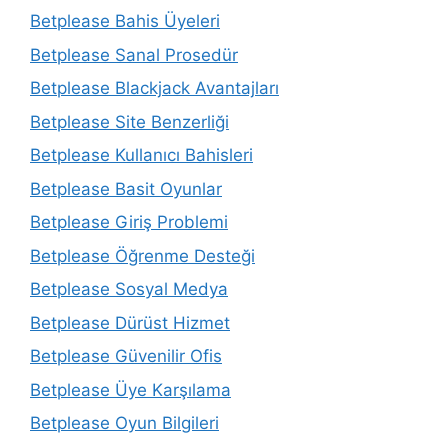
Betplease Bahis Üyeleri
Betplease Sanal Prosedür
Betplease Blackjack Avantajları
Betplease Site Benzerliği
Betplease Kullanıcı Bahisleri
Betplease Basit Oyunlar
Betplease Giriş Problemi
Betplease Öğrenme Desteği
Betplease Sosyal Medya
Betplease Dürüst Hizmet
Betplease Güvenilir Ofis
Betplease Üye Karşılama
Betplease Oyun Bilgileri