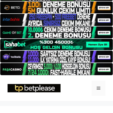
İçeriğe
atla
Menü