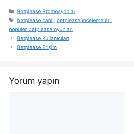
Kategoriler
Betplease Promosyonlar
Etiketler
betplease canli
,
betplease i̇ncelemeleri
,
popüler betplease oyunları
Betplease Kullanıcıları
Betplease Erişim
Yorum yapın
Yorum