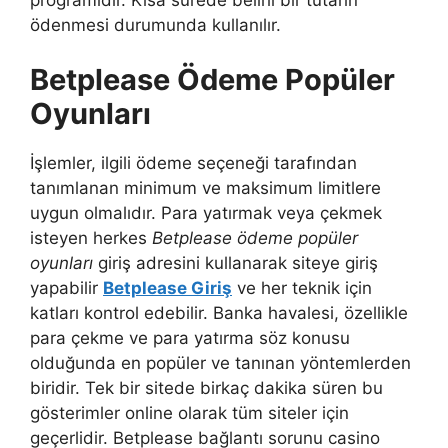
ödenmesi durumunda kullanılır.
Betplease Ödeme Popüler
Oyunları
İşlemler, ilgili ödeme seçeneği tarafından
tanımlanan minimum ve maksimum limitlere
uygun olmalıdır. Para yatırmak veya çekmek
isteyen herkes
Betplease ödeme popüler
oyunları
giriş adresini kullanarak siteye giriş
yapabilir
Betplease Giriş
ve her teknik için
katları kontrol edebilir. Banka havalesi, özellikle
para çekme ve para yatırma söz konusu
olduğunda en popüler ve tanınan yöntemlerden
biridir. Tek bir sitede birkaç dakika süren bu
gösterimler online olarak tüm siteler için
geçerlidir. Betplease bağlantı sorunu casino