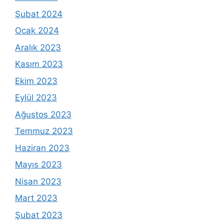
Şubat 2024
Ocak 2024
Aralık 2023
Kasım 2023
Ekim 2023
Eylül 2023
Ağustos 2023
Temmuz 2023
Haziran 2023
Mayıs 2023
Nisan 2023
Mart 2023
Şubat 2023