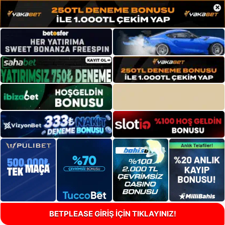
×
BETPLEASE GİRİŞ İÇİN TIKLAYINIZ!