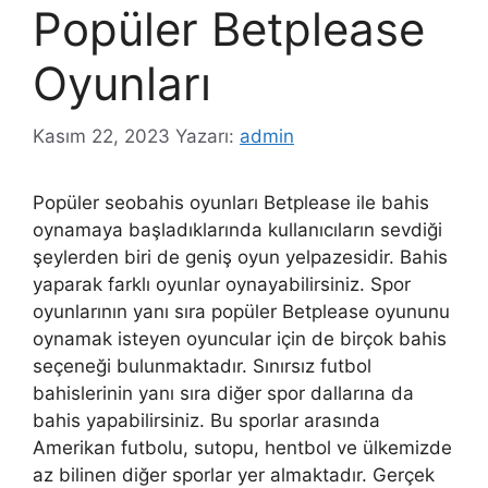
Popüler Betplease
Oyunları
Kasım 22, 2023
Yazarı:
admin
Popüler seobahis oyunları Betplease ile bahis
oynamaya başladıklarında kullanıcıların sevdiği
şeylerden biri de geniş oyun yelpazesidir. Bahis
yaparak farklı oyunlar oynayabilirsiniz. Spor
oyunlarının yanı sıra popüler Betplease oyununu
oynamak isteyen oyuncular için de birçok bahis
seçeneği bulunmaktadır. Sınırsız futbol
bahislerinin yanı sıra diğer spor dallarına da
bahis yapabilirsiniz. Bu sporlar arasında
Amerikan futbolu, sutopu, hentbol ve ülkemizde
az bilinen diğer sporlar yer almaktadır. Gerçek