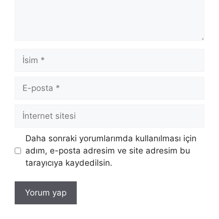
İsim
E-
posta
İnternet
sitesi
Daha sonraki yorumlarımda kullanılması için
adım, e-posta adresim ve site adresim bu
tarayıcıya kaydedilsin.