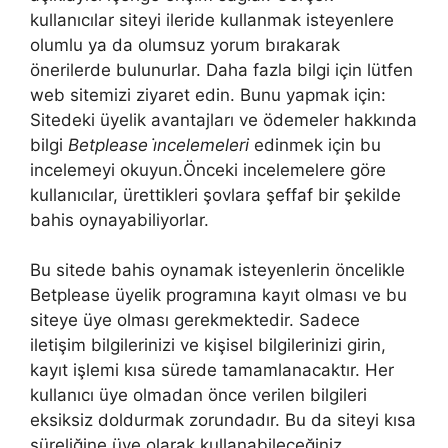
kullanıcılar siteyi ileride kullanmak isteyenlere
olumlu ya da olumsuz yorum bırakarak
önerilerde bulunurlar. Daha fazla bilgi için lütfen
web sitemizi ziyaret edin. Bunu yapmak için:
Sitedeki üyelik avantajları ve ödemeler hakkında
bilgi
Betplease i̇ncelemeleri
edinmek için bu
incelemeyi okuyun.Önceki incelemelere göre
kullanıcılar, ürettikleri şovlara şeffaf bir şekilde
bahis oynayabiliyorlar.
Bu sitede bahis oynamak isteyenlerin öncelikle
Betplease üyelik programına kayıt olması ve bu
siteye üye olması gerekmektedir. Sadece
iletişim bilgilerinizi ve kişisel bilgilerinizi girin,
kayıt işlemi kısa sürede tamamlanacaktır. Her
kullanıcı üye olmadan önce verilen bilgileri
eksiksiz doldurmak zorundadır. Bu da siteyi kısa
süreliğine üye olarak kullanabileceğiniz