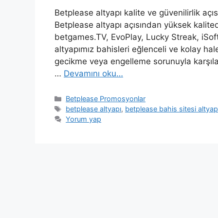
Betplease altyapı kalite ve güvenilirlik açı
Betplease altyapı açısından yüksek kalite
betgames.TV, EvoPlay, Lucky Streak, iSoft
altyapımız bahisleri eğlenceli ve kolay hale
gecikme veya engelleme sorunuyla karşı
…
Devamını oku…
Kategoriler
Betplease Promosyonlar
Etiketler
betplease altyapı
,
betplease bahis sitesi altyap
Yorum yap