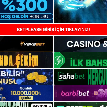
BETPLEASE GİRİŞ İÇİN TIKLAYINIZ!