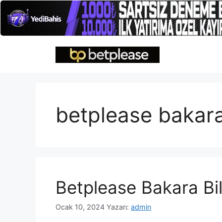
İçeriğe
atla
betplease bakara
Betplease Bakara Bilg
Ocak 10, 2024
Yazarı:
admin