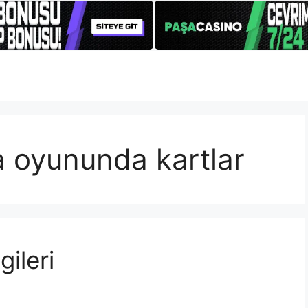
 oyununda kartlar
ileri