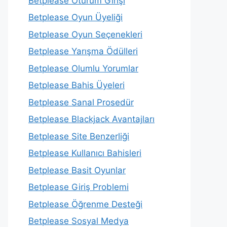
Betplease Oturum Girişi
Betplease Oyun Üyeliği
Betplease Oyun Seçenekleri
Betplease Yarışma Ödülleri
Betplease Olumlu Yorumlar
Betplease Bahis Üyeleri
Betplease Sanal Prosedür
Betplease Blackjack Avantajları
Betplease Site Benzerliği
Betplease Kullanıcı Bahisleri
Betplease Basit Oyunlar
Betplease Giriş Problemi
Betplease Öğrenme Desteği
Betplease Sosyal Medya