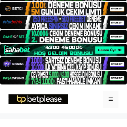
İçeriğe
atla
Menü