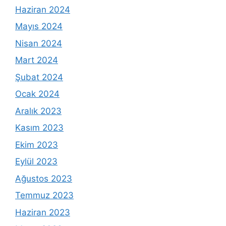
Haziran 2024
Mayıs 2024
Nisan 2024
Mart 2024
Şubat 2024
Ocak 2024
Aralık 2023
Kasım 2023
Ekim 2023
Eylül 2023
Ağustos 2023
Temmuz 2023
Haziran 2023