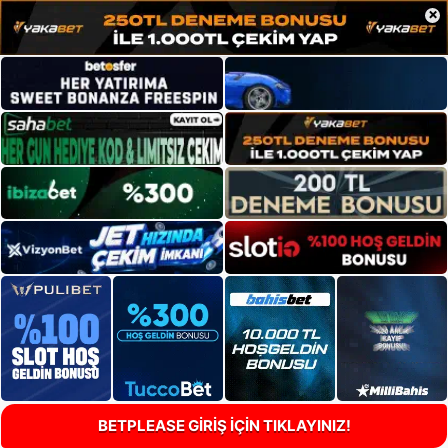
×
BETPLEASE GİRİŞ İÇİN TIKLAYINIZ!