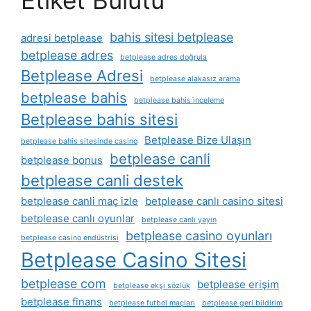
Etiket Bulutu
bahis sitesi betplease
adresi betplease
betplease adres
betplease adres doğrula
Betplease Adresi
betplease alakasız arama
betplease bahis
betplease bahis i̇nceleme
Betplease bahis sitesi
Betplease Bize Ulaşın
betplease bahis sitesinde casino
betplease canli
betplease bonus
betplease canli destek
betplease canli maç izle
betplease canlı casino sitesi
betplease canlı oyunlar
betplease canlı yayın
betplease casino oyunları
betplease casino endüstrisi
Betplease Casino Sitesi
betplease com
betplease erişim
betplease ekşi sözlük
betplease finans
betplease futbol maçları
betplease geri bildirim