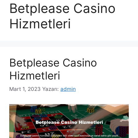
Betplease Casino
Hizmetleri
Betplease Casino
Hizmetleri
Mart 1, 2023
Yazarı:
admin