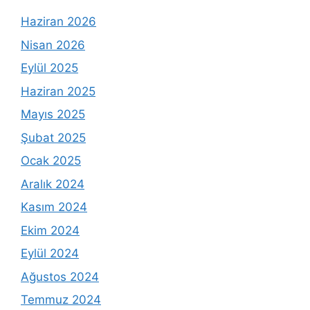
Haziran 2026
Nisan 2026
Eylül 2025
Haziran 2025
Mayıs 2025
Şubat 2025
Ocak 2025
Aralık 2024
Kasım 2024
Ekim 2024
Eylül 2024
Ağustos 2024
Temmuz 2024