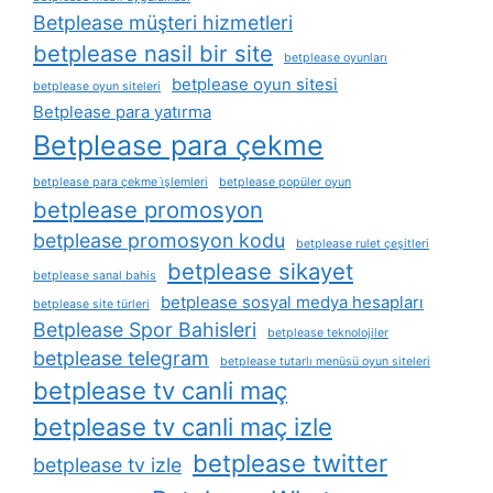
Betplease müşteri hizmetleri
betplease nasil bir site
betplease oyunları
betplease oyun sitesi
betplease oyun siteleri
Betplease para yatırma
Betplease para çekme
betplease para çekme i̇şlemleri
betplease popüler oyun
betplease promosyon
betplease promosyon kodu
betplease rulet çeşitleri
betplease sikayet
betplease sanal bahis
betplease sosyal medya hesapları
betplease site türleri
Betplease Spor Bahisleri
betplease teknolojiler
betplease telegram
betplease tutarlı menüsü oyun siteleri
betplease tv canli maç
betplease tv canli maç izle
betplease twitter
betplease tv izle