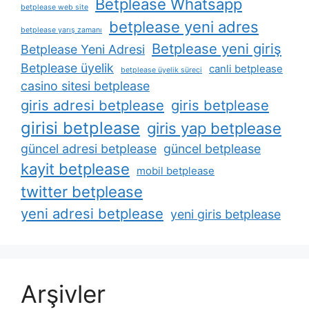
Betplease Whatsapp
betplease web site
betplease yeni adres
betplease yarış zamanı
Betplease yeni giriş
Betplease Yeni Adresi
Betplease üyelik
canli betplease
betplease üyelik süreci
casino sitesi betplease
giris adresi betplease
giris betplease
girisi betplease
giris yap betplease
güncel adresi betplease
güncel betplease
kayit betplease
mobil betplease
twitter betplease
yeni adresi betplease
yeni giris betplease
Arşivler