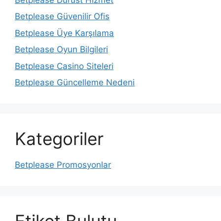
Betplease Güvenilir Ofis
Betplease Üye Karşılama
Betplease Oyun Bilgileri
Betplease Casino Siteleri
Betplease Güncelleme Nedeni
Kategoriler
Betplease Promosyonlar