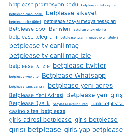
betplease promosyon kodu
betplease rulet çeşitleri
betplease sikayet
betplease sanal bahis
betplease sosyal medya hesapları
betplease site türleri
Betplease Spor Bahisleri
betplease teknolojiler
betplease telegram
betplease tutarlı menüsü oyun siteleri
betplease tv canli maç
betplease tv canli maç izle
betplease twitter
betplease tv izle
Betplease Whatsapp
betplease web site
betplease yeni adres
betplease yarış zamanı
Betplease yeni giriş
Betplease Yeni Adresi
Betplease üyelik
canli betplease
betplease üyelik süreci
casino sitesi betplease
giris adresi betplease
giris betplease
girisi betplease
giris yap betplease