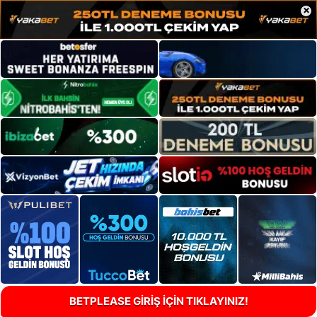
×
BETPLEASE GİRİŞ İÇİN TIKLAYINIZ!