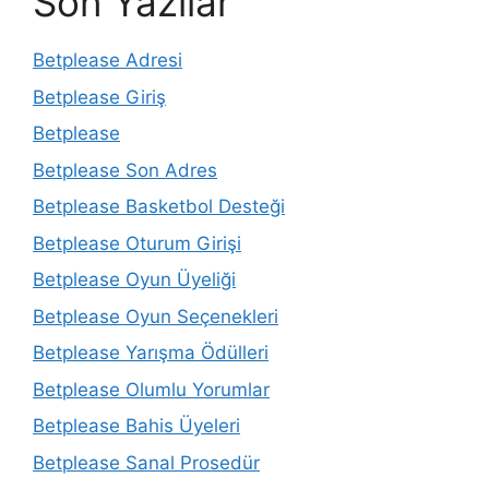
Son Yazılar
Betplease Adresi
Betplease Giriş
Betplease
Betplease Son Adres
Betplease Basketbol Desteği
Betplease Oturum Girişi
Betplease Oyun Üyeliği
Betplease Oyun Seçenekleri
Betplease Yarışma Ödülleri
Betplease Olumlu Yorumlar
Betplease Bahis Üyeleri
Betplease Sanal Prosedür