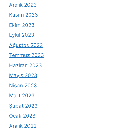
Aralık 2023
Kasım 2023
Ekim 2023
Eylül 2023
Ağustos 2023
Temmuz 2023
Haziran 2023
Mayıs 2023
Nisan 2023
Mart 2023
Şubat 2023
Ocak 2023
Aralık 2022