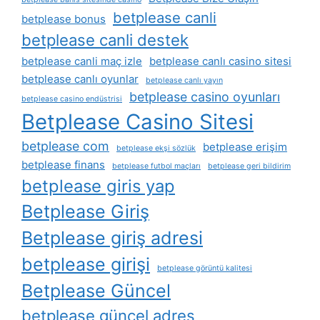
betplease canli
betplease bonus
betplease canli destek
betplease canli maç izle
betplease canlı casino sitesi
betplease canlı oyunlar
betplease canlı yayın
betplease casino oyunları
betplease casino endüstrisi
Betplease Casino Sitesi
betplease com
betplease erişim
betplease ekşi sözlük
betplease finans
betplease futbol maçları
betplease geri bildirim
betplease giris yap
Betplease Giriş
Betplease giriş adresi
betplease girişi
betplease görüntü kalitesi
Betplease Güncel
betplease güncel adres