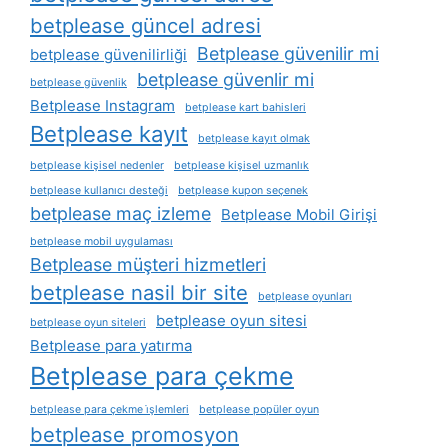
betplease güncel adresi
Betplease güvenilir mi
betplease güvenilirliği
betplease güvenlir mi
betplease güvenlik
Betplease Instagram
betplease kart bahisleri
Betplease kayıt
betplease kayıt olmak
betplease kişisel nedenler
betplease kişisel uzmanlık
betplease kullanıcı desteği
betplease kupon seçenek
betplease maç izleme
Betplease Mobil Girişi
betplease mobil uygulaması
Betplease müşteri hizmetleri
betplease nasil bir site
betplease oyunları
betplease oyun sitesi
betplease oyun siteleri
Betplease para yatırma
Betplease para çekme
betplease para çekme i̇şlemleri
betplease popüler oyun
betplease promosyon