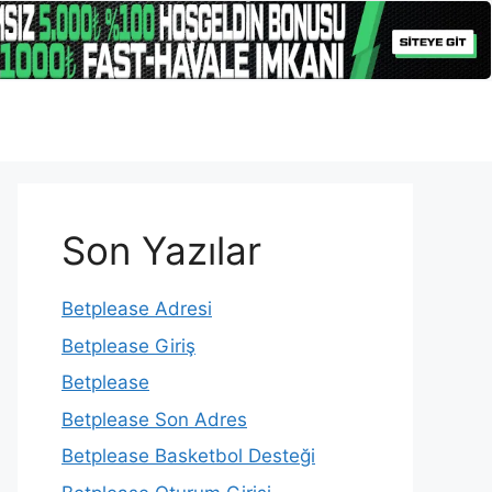
Son Yazılar
Betplease Adresi
Betplease Giriş
Betplease
Betplease Son Adres
Betplease Basketbol Desteği