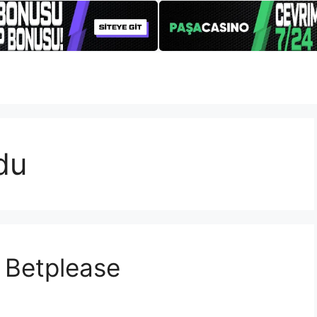
du
 Betplease