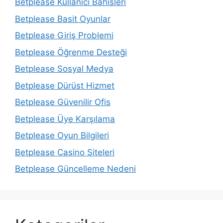
Betplease Kullanıcı Bahisleri
Betplease Basit Oyunlar
Betplease Giriş Problemi
Betplease Öğrenme Desteği
Betplease Sosyal Medya
Betplease Dürüst Hizmet
Betplease Güvenilir Ofis
Betplease Üye Karşılama
Betplease Oyun Bilgileri
Betplease Casino Siteleri
Betplease Güncelleme Nedeni