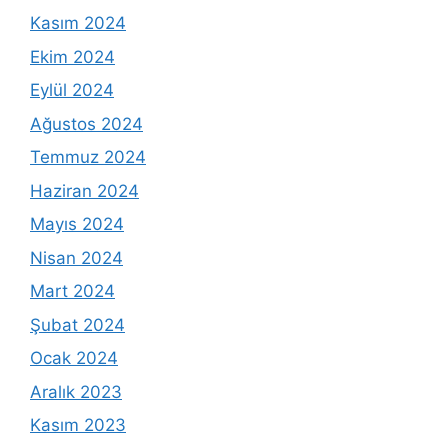
Kasım 2024
Ekim 2024
Eylül 2024
Ağustos 2024
Temmuz 2024
Haziran 2024
Mayıs 2024
Nisan 2024
Mart 2024
Şubat 2024
Ocak 2024
Aralık 2023
Kasım 2023