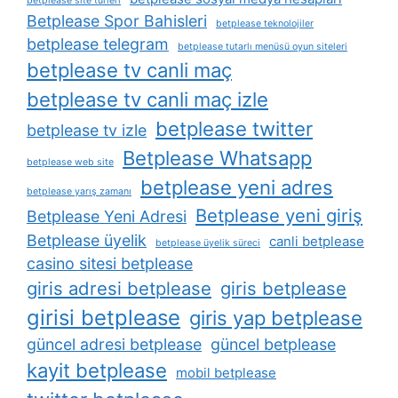
betplease site türleri
Betplease Spor Bahisleri
betplease teknolojiler
betplease telegram
betplease tutarlı menüsü oyun siteleri
betplease tv canli maç
betplease tv canli maç izle
betplease twitter
betplease tv izle
Betplease Whatsapp
betplease web site
betplease yeni adres
betplease yarış zamanı
Betplease yeni giriş
Betplease Yeni Adresi
Betplease üyelik
canli betplease
betplease üyelik süreci
casino sitesi betplease
giris adresi betplease
giris betplease
girisi betplease
giris yap betplease
güncel adresi betplease
güncel betplease
kayit betplease
mobil betplease