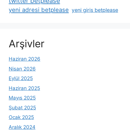
twitter betplease
yeni adresi betplease
yeni giris betplease
Arşivler
Haziran 2026
Nisan 2026
Eylül 2025
Haziran 2025
Mayıs 2025
Şubat 2025
Ocak 2025
Aralık 2024