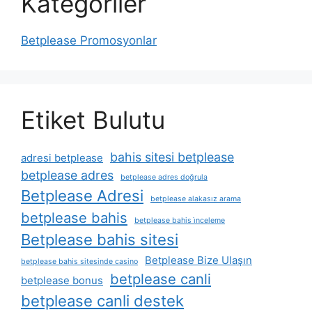
Kategoriler
Betplease Promosyonlar
Etiket Bulutu
bahis sitesi betplease
adresi betplease
betplease adres
betplease adres doğrula
Betplease Adresi
betplease alakasız arama
betplease bahis
betplease bahis i̇nceleme
Betplease bahis sitesi
Betplease Bize Ulaşın
betplease bahis sitesinde casino
betplease canli
betplease bonus
betplease canli destek