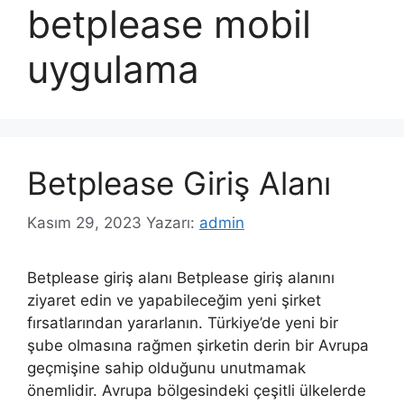
betplease mobil
uygulama
Betplease Giriş Alanı
Kasım 29, 2023
Yazarı:
admin
Betplease giriş alanı Betplease giriş alanını
ziyaret edin ve yapabileceğim yeni şirket
fırsatlarından yararlanın. Türkiye’de yeni bir
şube olmasına rağmen şirketin derin bir Avrupa
geçmişine sahip olduğunu unutmamak
önemlidir. Avrupa bölgesindeki çeşitli ülkelerde