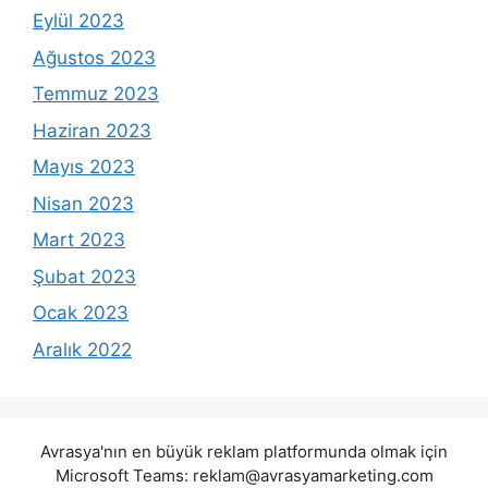
Eylül 2023
Ağustos 2023
Temmuz 2023
Haziran 2023
Mayıs 2023
Nisan 2023
Mart 2023
Şubat 2023
Ocak 2023
Aralık 2022
Avrasya'nın en büyük reklam platformunda olmak için
Microsoft Teams:
reklam@avrasyamarketing.com