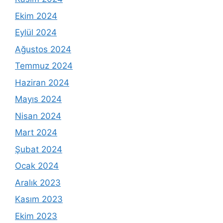
Ekim 2024
Eylül 2024
Ağustos 2024
Temmuz 2024
Haziran 2024
Mayıs 2024
Nisan 2024
Mart 2024
Şubat 2024
Ocak 2024
Aralık 2023
Kasım 2023
Ekim 2023