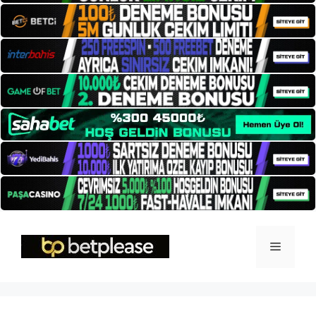
İçeriğe
atla
Menü