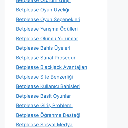
Betplease Oturum Girişi
Betplease Oyun Üyeliği
Betplease Oyun Seçenekleri
Betplease Yarışma Ödülleri
Betplease Olumlu Yorumlar
Betplease Bahis Üyeleri
Betplease Sanal Prosedür
Betplease Blackjack Avantajları
Betplease Site Benzerliği
Betplease Kullanıcı Bahisleri
Betplease Basit Oyunlar
Betplease Giriş Problemi
Betplease Öğrenme Desteği
Betplease Sosyal Medya