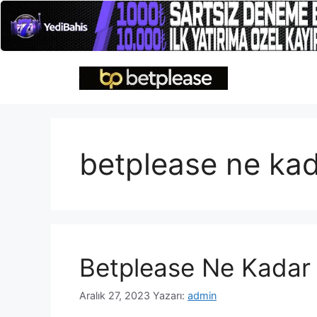
İçeriğe
atla
betplease ne ka
Betplease Ne Kadar
Aralık 27, 2023
Yazarı:
admin