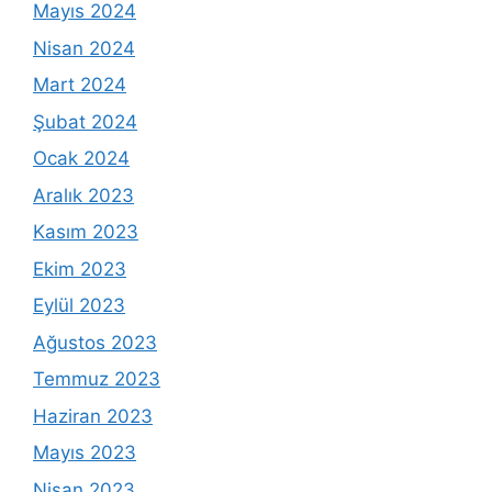
Mayıs 2024
Nisan 2024
Mart 2024
Şubat 2024
Ocak 2024
Aralık 2023
Kasım 2023
Ekim 2023
Eylül 2023
Ağustos 2023
Temmuz 2023
Haziran 2023
Mayıs 2023
Nisan 2023