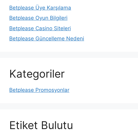
Betplease Üye Karşılama
Betplease Oyun Bilgileri
Betplease Casino Siteleri
Betplease Güncelleme Nedeni
Kategoriler
Betplease Promosyonlar
Etiket Bulutu