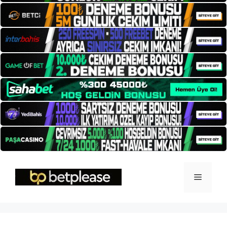
İçeriğe
atla
Menü