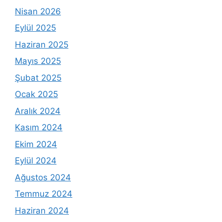
Nisan 2026
Eylül 2025
Haziran 2025
Mayıs 2025
Şubat 2025
Ocak 2025
Aralık 2024
Kasım 2024
Ekim 2024
Eylül 2024
Ağustos 2024
Temmuz 2024
Haziran 2024