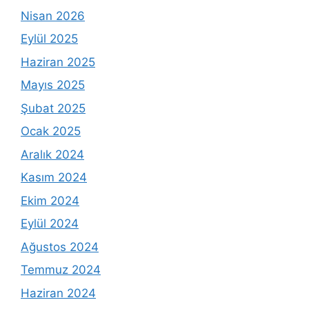
Nisan 2026
Eylül 2025
Haziran 2025
Mayıs 2025
Şubat 2025
Ocak 2025
Aralık 2024
Kasım 2024
Ekim 2024
Eylül 2024
Ağustos 2024
Temmuz 2024
Haziran 2024