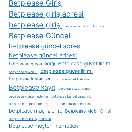
Betplease Giriş
Betplease giriş adresi
betplease girişi
betplease görüntü kalitesi
Betplease Güncel
betplease güncel adres
betplease güncel adresi
Betplease güvenilir mi
betplease güvenilirliği
betplease güvenlir mi
betplease güvenlik
Betplease Instagram
betplease kart bahisleri
Betplease kayıt
betplease kayıt olmak
betplease kişisel nedenler
betplease kişisel uzmanlık
betplease kullanıcı desteği
betplease kupon seçenek
betplease maç izleme
Betplease Mobil Girişi
betplease mobil uygulaması
Betplease müşteri hizmetleri