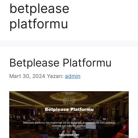
betplease
platformu
Betplease Platformu
Mart 30, 2024
Yazarı:
admin