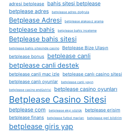
bahis sitesi betplease
adresi betplease
betplease adres
betplease adres doğrula
Betplease Adresi
betplease alakasız arama
betplease bahis
betplease bahis i̇nceleme
Betplease bahis sitesi
Betplease Bize Ulaşın
betplease bahis sitesinde casino
betplease canli
betplease bonus
betplease canli destek
betplease canli maç izle
betplease canlı casino sitesi
betplease canlı oyunlar
betplease canlı yayın
betplease casino oyunları
betplease casino endüstrisi
Betplease Casino Sitesi
betplease com
betplease erişim
betplease ekşi sözlük
betplease finans
betplease futbol maçları
betplease geri bildirim
betplease giris yap