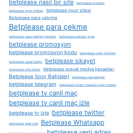
betplease nasil bir site
betplease oyunları
betplease oyun sitesi
betplease oyun siteleri
Betplease para yatırma
Betplease para çekme
betplease para çekme i̇şlemleri
betplease popüler oyun
betplease promosyon
betplease promosyon kodu
betplease rulet çeşitleri
betplease sikayet
betplease sanal bahis
betplease sosyal medya hesapları
betplease site türleri
Betplease Spor Bahisleri
betplease teknolojiler
betplease telegram
betplease tutarlı menüsü oyun siteleri
betplease tv canli maç
betplease tv canli maç izle
betplease twitter
betplease tv izle
Betplease Whatsapp
betplease web site
betplease yeni adres