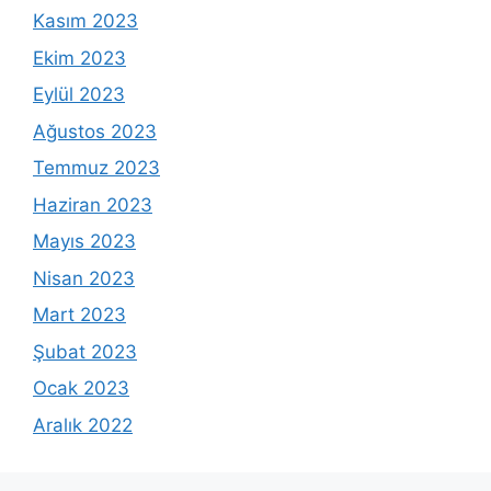
Kasım 2023
Ekim 2023
Eylül 2023
Ağustos 2023
Temmuz 2023
Haziran 2023
Mayıs 2023
Nisan 2023
Mart 2023
Şubat 2023
Ocak 2023
Aralık 2022